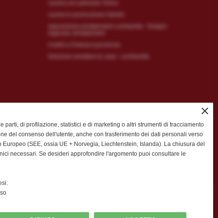
cucine con penisola Torino
cucine in promozione Veneto
esposizione arredamenti Lombardia - Gruppo
Ingrosso Arredamenti
mobili a Firenze e provincia
Soluzioni arredare la casa - Lombardia
close
ze parti, di profilazione, statistici e di marketing o altri strumenti di tracciamento
one del consenso dell'utente, anche con trasferimento dei dati personali verso
 Europeo (SEE, ossia UE + Norvegia, Liechtenstein, Islanda). La chiusura del
nici necessari. Se desideri approfondire l'argomento puoi consultare le
si.
nso