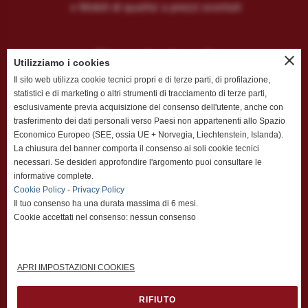
Mobili di qualita' a prezzi scontati
Ricerche locali
close
Utilizziamo i cookies
Il sito web utilizza cookie tecnici propri e di terze parti, di profilazione,
statistici e di marketing o altri strumenti di tracciamento di terze parti,
armadi su misura Milano
esclusivamente previa acquisizione del consenso dell'utente, anche con
arredamento cucine Brianza - Visita lo show-room
trasferimento dei dati personali verso Paesi non appartenenti allo Spazio
Economico Europeo (SEE, ossia UE + Norvegia, Liechtenstein, Islanda).
arredare la casa con risparmio Roma
La chiusura del banner comporta il consenso ai soli cookie tecnici
cucine con penisola Torino
necessari. Se desideri approfondire l'argomento puoi consultare le
informative complete.
cucine in promozione Veneto
Cookie Policy
-
Privacy Policy
esposizione arredamenti Lombardia - Gruppo Ingrosso
Il tuo consenso ha una durata massima di 6 mesi.
Arredamenti
Cookie accettati nel consenso: nessun consenso
mobili a Firenze e provincia
Soluzioni arredare la casa - Lombardia
APRI IMPOSTAZIONI COOKIES