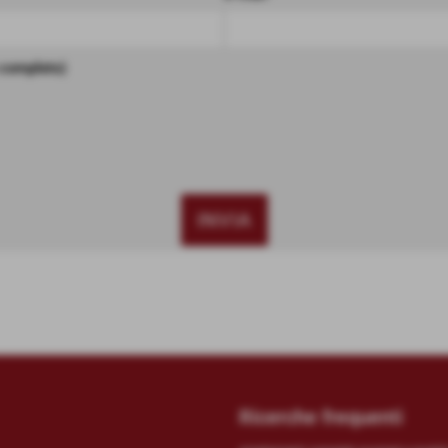
 completo)
Ricerche frequenti