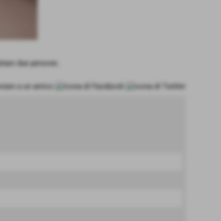
pitare due persone.