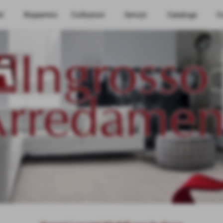
d
Risparmio
Collezioni
Servizi
Catalogo
Co