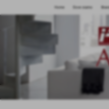
Home
Dove siamo
Bran