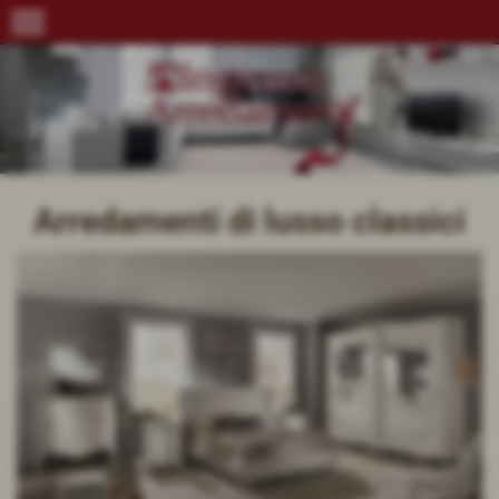
menu
Arredamenti di lusso classici